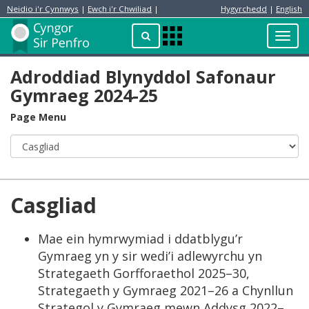
Neidio i'r Cynnwys
|
Ewch i'r Chwiliad
|
Hygyrchedd
|
English
Preswylydd
Chwilio
Toggl
Apps
navig
Menu
Adroddiad Blynyddol Safonaur
Gymraeg 2024-25
Page Menu
Casgliad
Mae ein hymrwymiad i ddatblygu’r
Gymraeg yn y sir wedi’i adlewyrchu yn
Strategaeth Gorfforaethol 2025–30,
Strategaeth y Gymraeg 2021–26 a Chynllun
Strategol y Gymraeg mewn Addysg 2022–