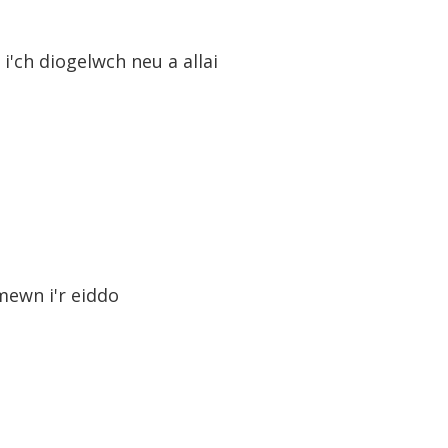
'ch diogelwch neu a allai
 mewn i'r eiddo