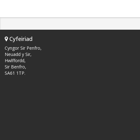
Cyfeiriad
Cyngor Sir Penfro,
Neuadd y Sir,
Hwlffordd,
Sir Benfro,
SA61 1TP.