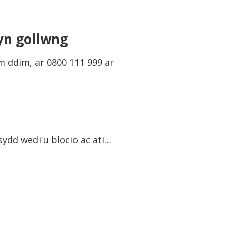
 yn gollwng
 ddim, ar 0800 111 999 ar
sydd wedi'u blocio ac ati…