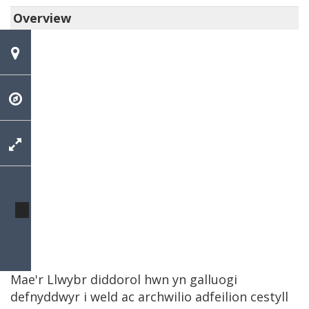
Overview
Mae'r Llwybr diddorol hwn yn galluogi
defnyddwyr i weld ac archwilio adfeilion cestyll