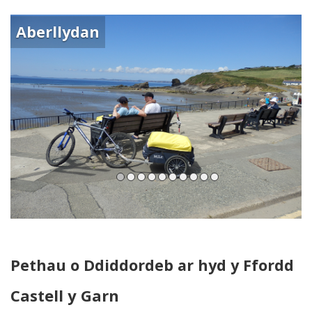
Aberllydan
Pethau o Ddiddordeb ar hyd y Ffordd
Castell y Garn