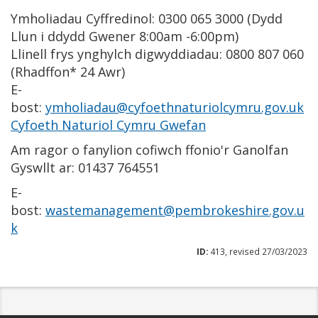
Ymholiadau Cyffredinol: 0300 065 3000 (Dydd
Llun i ddydd Gwener 8:00am -6:00pm)
Llinell frys ynghylch digwyddiadau: 0800 807 060
(Rhadffon* 24 Awr)
E-
bost:
ymholiadau@cyfoethnaturiolcymru.gov.uk
Cyfoeth Naturiol Cymru Gwefan
Am ragor o fanylion cofiwch ffonio'r Ganolfan
Gyswllt ar: 01437 764551
E-
bost:
wastemanagement@pembrokeshire.gov.u
k
ID:
413, revised 27/03/2023