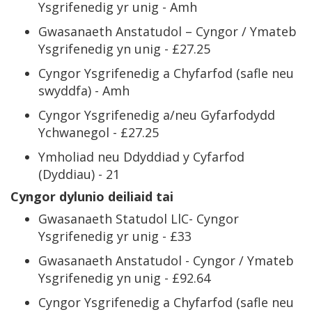
Ysgrifenedig yr unig - Amh
Gwasanaeth Anstatudol – Cyngor / Ymateb
Ysgrifenedig yn unig - £27.25
Cyngor Ysgrifenedig a Chyfarfod (safle neu
swyddfa) - Amh
Cyngor Ysgrifenedig a/neu Gyfarfodydd
Ychwanegol - £27.25
Ymholiad neu Ddyddiad y Cyfarfod
(Dyddiau) - 21
Cyngor dylunio deiliaid tai
Gwasanaeth Statudol LlC- Cyngor
Ysgrifenedig yr unig - £33
Gwasanaeth Anstatudol - Cyngor / Ymateb
Ysgrifenedig yn unig - £92.64
Cyngor Ysgrifenedig a Chyfarfod (safle neu