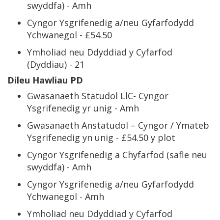
swyddfa) - Amh
Cyngor Ysgrifenedig a/neu Gyfarfodydd
Ychwanegol - £54.50
Ymholiad neu Ddyddiad y Cyfarfod
(Dyddiau) - 21
Dileu Hawliau PD
Gwasanaeth Statudol LlC- Cyngor
Ysgrifenedig yr unig - Amh
Gwasanaeth Anstatudol – Cyngor / Ymateb
Ysgrifenedig yn unig - £54.50 y plot
Cyngor Ysgrifenedig a Chyfarfod (safle neu
swyddfa) - Amh
Cyngor Ysgrifenedig a/neu Gyfarfodydd
Ychwanegol - Amh
Ymholiad neu Ddyddiad y Cyfarfod