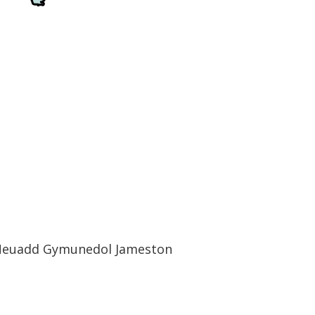
o Neuadd Gymunedol Jameston