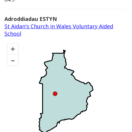
Adroddiadau ESTYN
St Aidan's Church in Wales Voluntary Aided
School
+
–