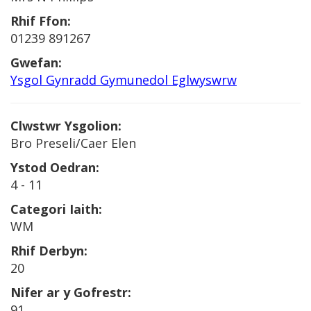
Rhif Ffon:
01239 891267
Gwefan:
Ysgol Gynradd Gymunedol Eglwyswrw
Clwstwr Ysgolion:
Bro Preseli/Caer Elen
Ystod Oedran:
4 - 11
Categori Iaith:
WM
Rhif Derbyn:
20
Nifer ar y Gofrestr:
91