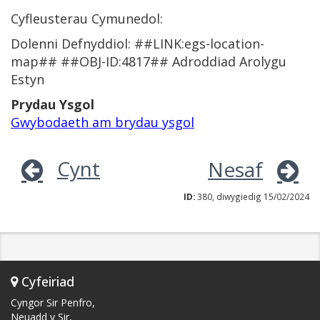
Cyfleusterau Cymunedol:
Dolenni Defnyddiol: ##LINK:egs-location-
map## ##OBJ-ID:4817## Adroddiad Arolygu
Estyn
Prydau Ysgol
Gwybodaeth am brydau ysgol
Cynt
Nesaf
ID:
380, diwygiedig 15/02/2024
Cyfeiriad
Cyngor Sir Penfro,
Neuadd y Sir,