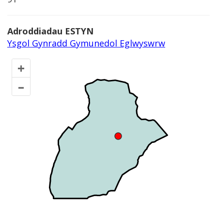
Adroddiadau ESTYN
Ysgol Gynradd Gymunedol Eglwyswrw
+
–