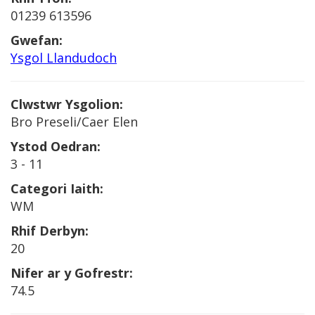
01239 613596
Gwefan:
Ysgol Llandudoch
Clwstwr Ysgolion:
Bro Preseli/Caer Elen
Ystod Oedran:
3 - 11
Categori Iaith:
WM
Rhif Derbyn:
20
Nifer ar y Gofrestr:
74.5