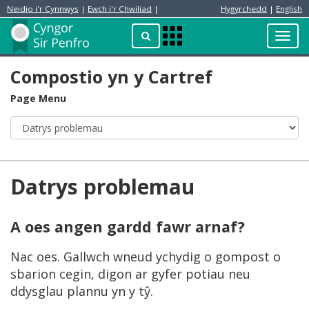
Neidio i'r Cynnwys
|
Ewch i'r Chwiliad
|
Hygyrchedd
|
English
Preswylydd
Chwilio
Toggl
Apps
navig
Menu
Compostio yn y Cartref
Page Menu
Datrys problemau
A oes angen gardd fawr arnaf?
Nac oes. Gallwch wneud ychydig o gompost o
sbarion cegin, digon ar gyfer potiau neu
ddysglau plannu yn y tŷ.