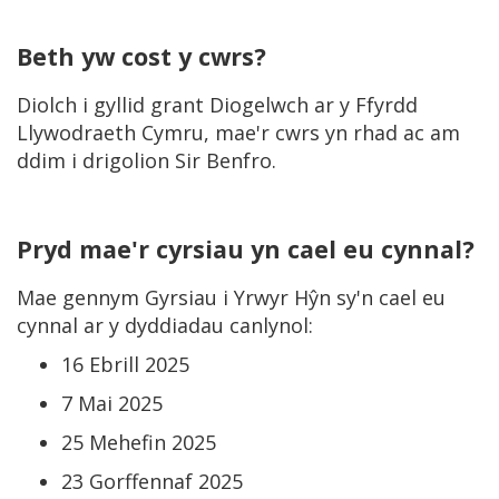
Beth yw cost y cwrs?
Diolch i gyllid grant Diogelwch ar y Ffyrdd
Llywodraeth Cymru, mae'r cwrs yn rhad ac am
ddim i drigolion Sir Benfro.
Pryd mae'r cyrsiau yn cael eu cynnal?
Mae gennym Gyrsiau i Yrwyr Hŷn sy'n cael eu
cynnal ar y dyddiadau canlynol:
16 Ebrill 2025
7 Mai 2025
25 Mehefin 2025
23 Gorffennaf 2025