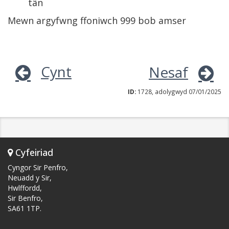
tân
Mewn argyfwng ffoniwch 999 bob amser
Cynt
Nesaf
ID:
1728, adolygwyd 07/01/2025
Cyfeiriad
Cyngor Sir Penfro,
Neuadd y Sir,
Hwlffordd,
Sir Benfro,
SA61 1TP.