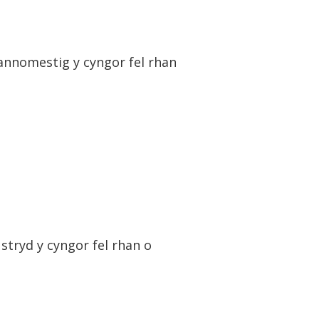
 annomestig y cyngor fel rhan
stryd y cyngor fel rhan o