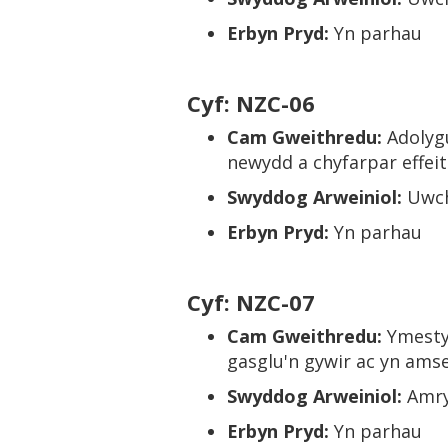
Erbyn Pryd:
Yn parhau
Cyf: NZC-06
Cam Gweithredu:
Adolyg
newydd a chyfarpar effeit
Swyddog Arweiniol:
Uwch
Erbyn Pryd:
Yn parhau
Cyf: NZC-07
Cam Gweithredu:
Ymestyn
gasglu'n gywir ac yn amse
Swyddog Arweiniol:
Amry
Erbyn Pryd:
Yn parhau