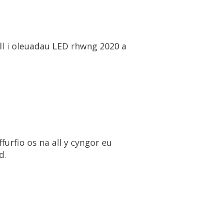
ll i oleuadau LED rhwng 2020 a
urfio os na all y cyngor eu
d.