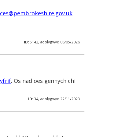
ices@pembrokeshire.gov.uk
ID:
5142, adolygwyd 08/05/2026
yfrif
. Os nad oes gennych chi
ID:
34, adolygwyd 22/11/2023