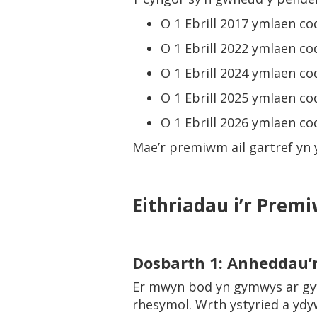
O 1 Ebrill 2017 ymlaen co
O 1 Ebrill 2022 ymlaen c
O 1 Ebrill 2024 ymlaen c
O 1 Ebrill 2025 ymlaen c
O 1 Ebrill 2026 ymlaen c
Mae’r premiwm ail gartref yn y
Eithriadau i’r Prem
Dosbarth 1: Anheddau’n
Er mwyn bod yn gymwys ar gyfe
rhesymol. Wrth ystyried a ydy