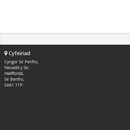
Cyfeiriad
Cyngor Sir Penfro,
Neuadd y Sir,
Hwlffordd,
Sir Benfro,
SA61 1TP.