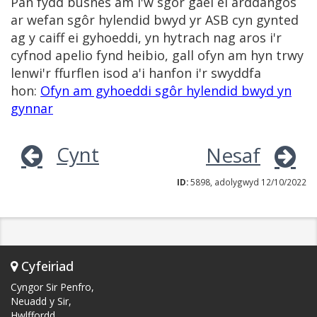
Pan fydd busnes am i'w sgôr gael ei arddangos
ar wefan sgôr hylendid bwyd yr ASB cyn gynted
ag y caiff ei gyhoeddi, yn hytrach nag aros i'r
cyfnod apelio fynd heibio, gall ofyn am hyn trwy
lenwi'r ffurflen isod a'i hanfon i'r swyddfa
hon:
Ofyn am gyhoeddi sgôr hylendid bwyd yn
gynnar
Cynt
Nesaf
ID:
5898, adolygwyd 12/10/2022
Cyfeiriad
Cyngor Sir Penfro,
Neuadd y Sir,
Hwlffordd,