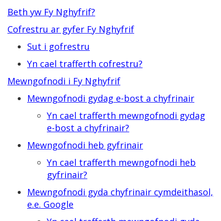
Beth yw Fy Nghyfrif?
Cofrestru ar gyfer Fy Nghyfrif
Sut i gofrestru
Yn cael trafferth cofrestru?
Mewngofnodi i Fy Nghyfrif
Mewngofnodi gydag e-bost a chyfrinair
Yn cael trafferth mewngofnodi gydag
e-bost a chyfrinair?
Mewngofnodi heb gyfrinair
Yn cael trafferth mewngofnodi heb
gyfrinair?
Mewngofnodi gyda chyfrinair cymdeithasol,
e.e. Google