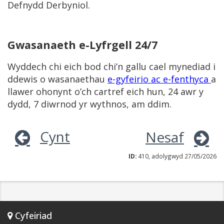
Defnydd Derbyniol.
Gwasanaeth e-Lyfrgell 24/7
Wyddech chi eich bod chi’n gallu cael mynediad i
ddewis o wasanaethau
e-gyfeirio ac e-fenthyca
a
llawer ohonynt o’ch cartref eich hun, 24 awr y
dydd, 7 diwrnod yr wythnos, am ddim.
Cynt
Nesaf
ID:
410, adolygwyd 27/05/2026
Cyfeiriad