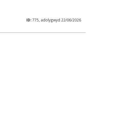
ID:
775, adolygwyd 22/06/2026