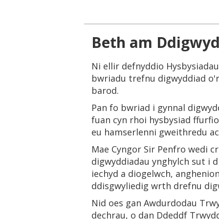
Beth am Ddigwyd
Ni ellir defnyddio Hysbysiada
bwriadu trefnu digwyddiad o'r
barod.
Pan fo bwriad i gynnal digwyd
fuan cyn rhoi hysbysiad ffurf
eu hamserlenni gweithredu ac
Mae Cyngor Sir Penfro wedi c
digwyddiadau ynghylch sut i d
iechyd a diogelwch, anghenion
ddisgwyliedig wrth drefnu dig
Nid oes gan Awdurdodau Trwy
dechrau, o dan Ddeddf Trwydd