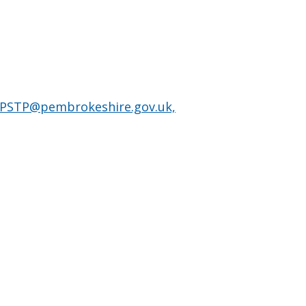
PSTP@pembrokeshire.gov.uk,