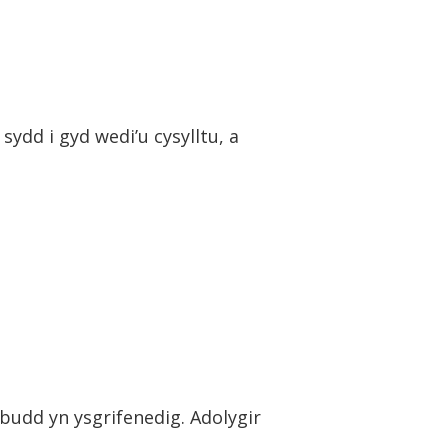
ydd i gyd wedi’u cysylltu, a
budd yn ysgrifenedig. Adolygir