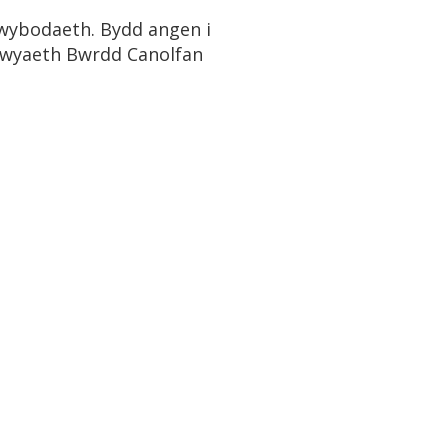
 wybodaeth. Bydd angen i
adwyaeth Bwrdd Canolfan