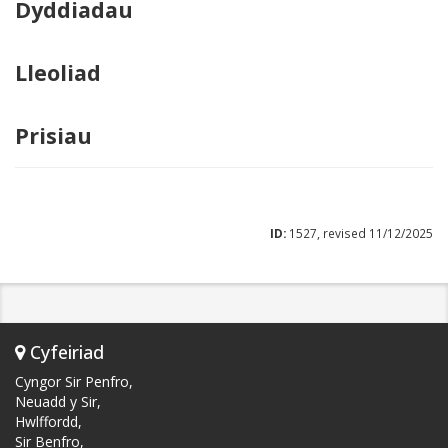
Dyddiadau
Lleoliad
Prisiau
ID:
1527, revised 11/12/2025
Cyfeiriad
Cyngor Sir Penfro,
Neuadd y Sir,
Hwlffordd,
Sir Benfro,