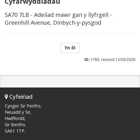
Cyfarwyddiadau
SA70 7LB - Adeilad mawr gan y llyfrgell -
Greenhill Avenue, Dinbych-y-pysgod
Yn ôl
ID:
1780, revised 12/03/2026
Cyfeiriad
Cyngor Sir Penfro,
Neuadd y Sir,
Hwlffordd,
Sir Benfro,
SA61 1TP.