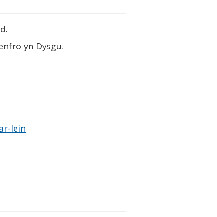
d.
Benfro yn Dysgu.
ar-lein