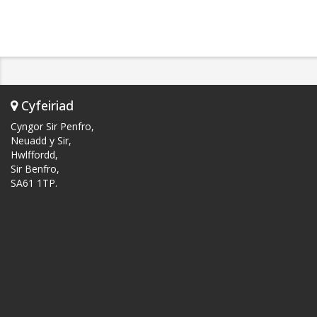
Cyfeiriad
Cyngor Sir Penfro,
Neuadd y Sir,
Hwlffordd,
Sir Benfro,
SA61 1TP.