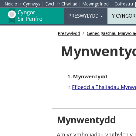
Neidio i'r Cynnwys
|
Ewch i'r Chwiliad
|
Mewngofnodi
|
Cofrestru
Preswylydd
PRESWYLYDD
Y CYNGO
Preswylydd
Genedigaethau Marwolaet
Mynwenty
1. Mynwentydd
Ffioedd a Thaliadau Mynw
2.
Mynwentydd
Am yr ymholiadau ynghylch y 