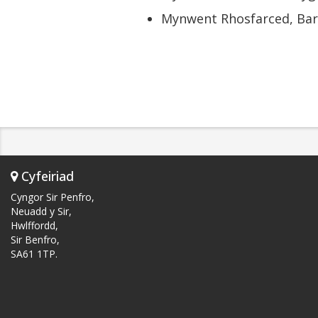
Mynwent Rhosfarced, Bar
Cyfeiriad
Cyngor Sir Penfro,
Neuadd y Sir,
Hwlffordd,
Sir Benfro,
SA61 1TP.