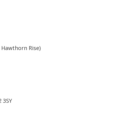
 Hawthorn Rise)
2 3SY