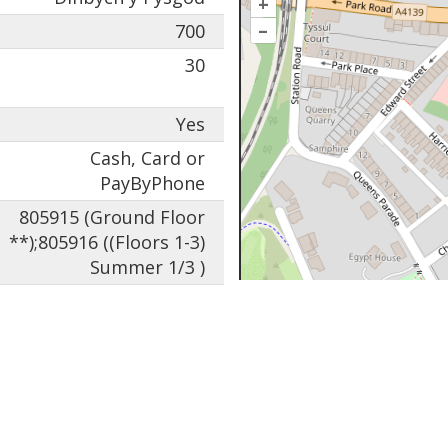
+
–
700
30
Yes
Cash, Card or
PayByPhone
805915 (Ground Floor
**);805916 ((Floors 1-3)
Summer 1/3 )