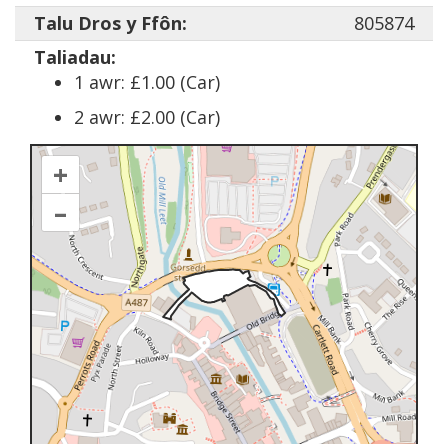
Talu Dros y Ffôn:
805874
Taliadau:
1 awr: £1.00 (Car)
2 awr: £2.00 (Car)
+
–