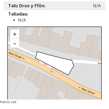
Talu Dros y Ffôn:
N/A
Taliadau:
N/A
+
–
Parcio ceir