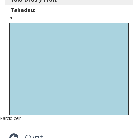
Taliadau:
Parcio ceir
Cynt