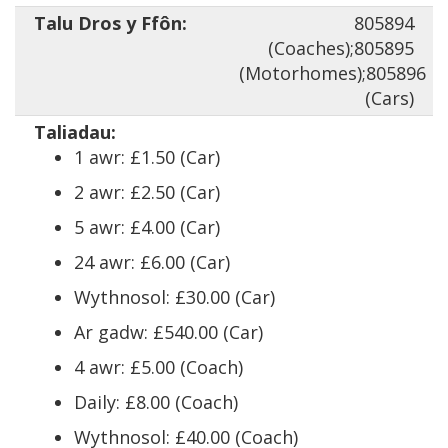
Talu Dros y Ffôn:
805894
(Coaches);805895
(Motorhomes);805896
(Cars)
Taliadau:
1 awr: £1.50 (Car)
2 awr: £2.50 (Car)
5 awr: £4.00 (Car)
24 awr: £6.00 (Car)
Wythnosol: £30.00 (Car)
Ar gadw: £540.00 (Car)
4 awr: £5.00 (Coach)
Daily: £8.00 (Coach)
Wythnosol: £40.00 (Coach)