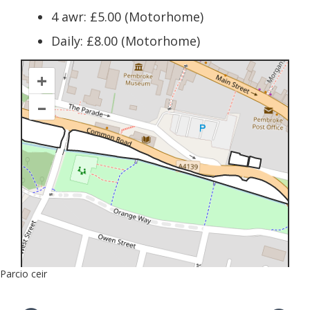
4 awr: £5.00 (Motorhome)
Daily: £8.00 (Motorhome)
+
–
Parcio ceir