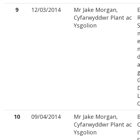
9
12/03/2014
Mr Jake Morgan,
E
Cyfarwyddwr Plant ac
Ysgolion
S
e
g
10
09/04/2014
Mr Jake Morgan,
Cyfarwyddwr Plant ac
C
Ysgolion
i