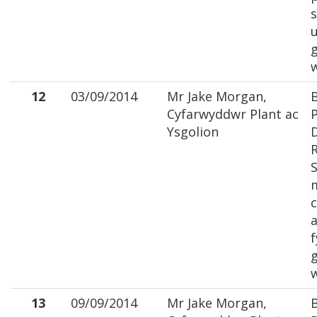
s
12
03/09/2014
Mr Jake Morgan,
Cyfarwyddwr Plant ac
P
Ysgolion
D
S
c
a
13
09/09/2014
Mr Jake Morgan,