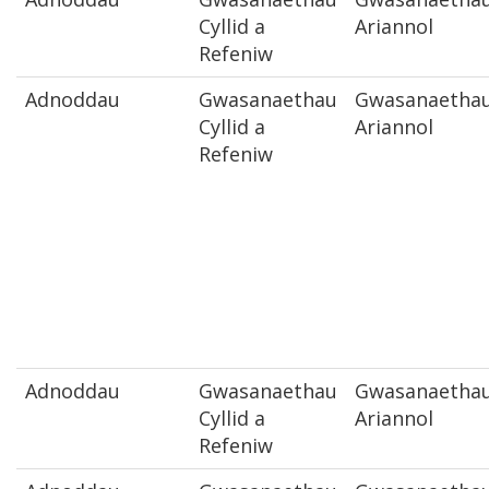
Cyllid a
Ariannol
Refeniw
Adnoddau
Gwasanaethau
Gwasanaetha
Cyllid a
Ariannol
Refeniw
Adnoddau
Gwasanaethau
Gwasanaetha
Cyllid a
Ariannol
Refeniw