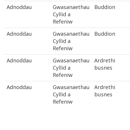
Adnoddau
Gwasanaethau
Buddion
Cyllid a
Refeniw
Adnoddau
Gwasanaethau
Buddion
Cyllid a
Refeniw
Adnoddau
Gwasanaethau
Ardrethi
Cyllid a
busnes
Refeniw
Adnoddau
Gwasanaethau
Ardrethi
Cyllid a
busnes
Refeniw