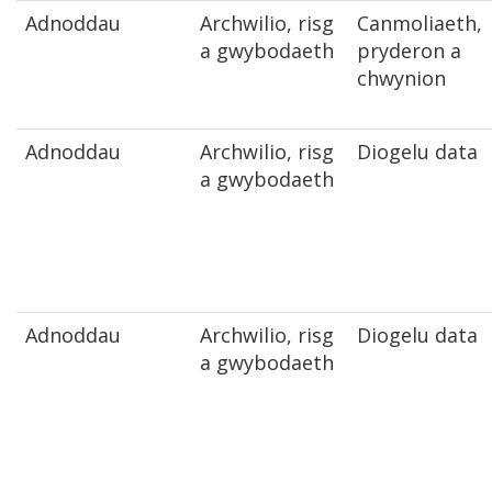
Adnoddau
Archwilio, risg
Canmoliaeth,
a gwybodaeth
pryderon a
chwynion
Adnoddau
Archwilio, risg
Diogelu data
a gwybodaeth
Adnoddau
Archwilio, risg
Diogelu data
a gwybodaeth