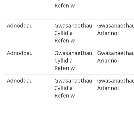
Refeniw
Adnoddau
Gwasanaethau
Gwasanaetha
Cyllid a
Ariannol
Refeniw
Adnoddau
Gwasanaethau
Gwasanaetha
Cyllid a
Ariannol
Refeniw
Adnoddau
Gwasanaethau
Gwasanaetha
Cyllid a
Ariannol
Refeniw