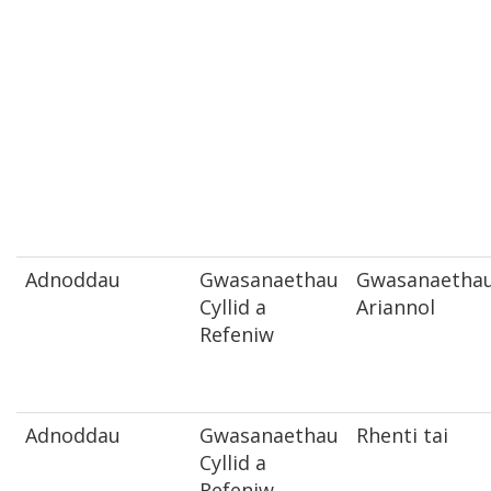
Adnoddau
Gwasanaethau
Gwasanaetha
Cyllid a
Ariannol
Refeniw
Adnoddau
Gwasanaethau
Rhenti tai
Cyllid a
Refeniw