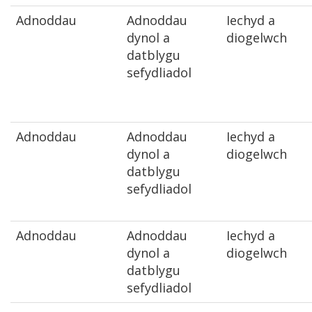
Adnoddau
Adnoddau
Iechyd a
dynol a
diogelwch
datblygu
sefydliadol
Adnoddau
Adnoddau
Iechyd a
dynol a
diogelwch
datblygu
sefydliadol
Adnoddau
Adnoddau
Iechyd a
dynol a
diogelwch
datblygu
sefydliadol