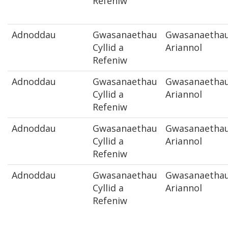
Refeniw
Adnoddau
Gwasanaethau
Gwasanaetha
Cyllid a
Ariannol
Refeniw
Adnoddau
Gwasanaethau
Gwasanaetha
Cyllid a
Ariannol
Refeniw
Adnoddau
Gwasanaethau
Gwasanaetha
Cyllid a
Ariannol
Refeniw
Adnoddau
Gwasanaethau
Gwasanaetha
Cyllid a
Ariannol
Refeniw