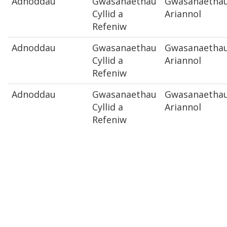
Adnoddau
Gwasanaethau
Gwasanaetha
Cyllid a
Ariannol
Refeniw
Adnoddau
Gwasanaethau
Gwasanaetha
Cyllid a
Ariannol
Refeniw
Adnoddau
Gwasanaethau
Gwasanaetha
Cyllid a
Ariannol
Refeniw