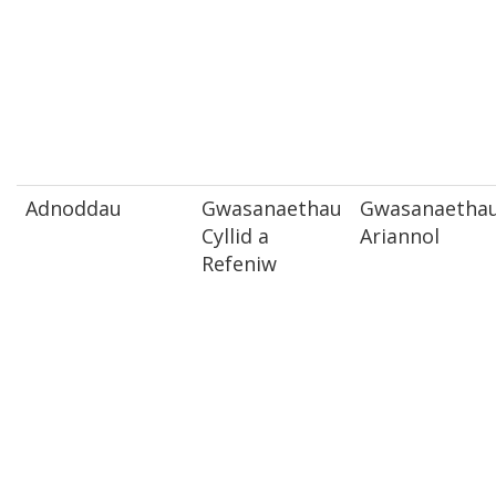
Adnoddau
Gwasanaethau
Gwasanaetha
Cyllid a
Ariannol
Refeniw