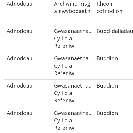
Adnoddau
Archwilio, risg
Rheoli
a gwybodaeth
cofnodion
Adnoddau
Gwasanaethau
Budd-daliada
Cyllid a
Refeniw
Adnoddau
Gwasanaethau
Buddion
Cyllid a
Refeniw
Adnoddau
Gwasanaethau
Buddion
Cyllid a
Refeniw
Adnoddau
Gwasanaethau
Buddion
Cyllid a
Refeniw