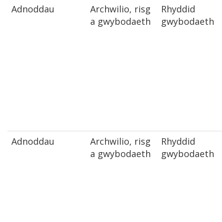
Adnoddau
Archwilio, risg
Rhyddid
a gwybodaeth
gwybodaeth
Adnoddau
Archwilio, risg
Rhyddid
a gwybodaeth
gwybodaeth