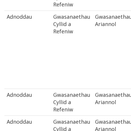
Refeniw
Adnoddau
Gwasanaethau
Gwasanaetha
Cyllid a
Ariannol
Refeniw
Adnoddau
Gwasanaethau
Gwasanaetha
Cyllid a
Ariannol
Refeniw
Adnoddau
Gwasanaethau
Gwasanaetha
Cyllid a
Ariannol