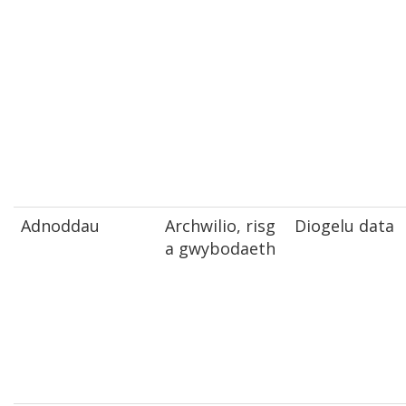
Adnoddau
Archwilio, risg
Diogelu data
a gwybodaeth