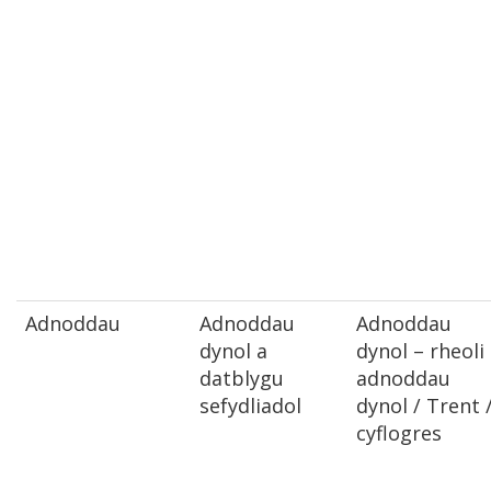
Adnoddau
Adnoddau
Adnoddau
dynol a
dynol – rheoli
datblygu
adnoddau
sefydliadol
dynol / Trent 
cyflogres