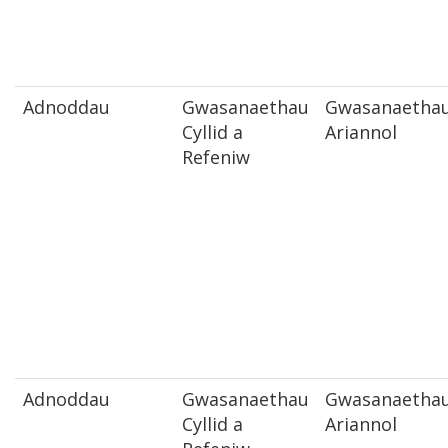
Adnoddau
Gwasanaethau
Gwasanaetha
Cyllid a
Ariannol
Refeniw
Adnoddau
Gwasanaethau
Gwasanaetha
Cyllid a
Ariannol