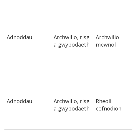
Adnoddau
Archwilio, risg
Archwilio
a gwybodaeth
mewnol
Adnoddau
Archwilio, risg
Rheoli
a gwybodaeth
cofnodion