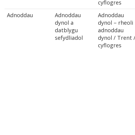
cyflogres
Adnoddau
Adnoddau
Adnoddau
dynol a
dynol – rheoli
datblygu
adnoddau
sefydliadol
dynol / Trent 
cyflogres