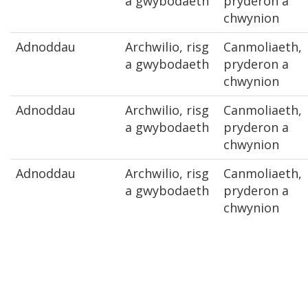
a gwybodaeth
pryderon a
chwynion
Adnoddau
Archwilio, risg
Canmoliaeth,
a gwybodaeth
pryderon a
chwynion
Adnoddau
Archwilio, risg
Canmoliaeth,
a gwybodaeth
pryderon a
chwynion
Adnoddau
Archwilio, risg
Canmoliaeth,
a gwybodaeth
pryderon a
chwynion