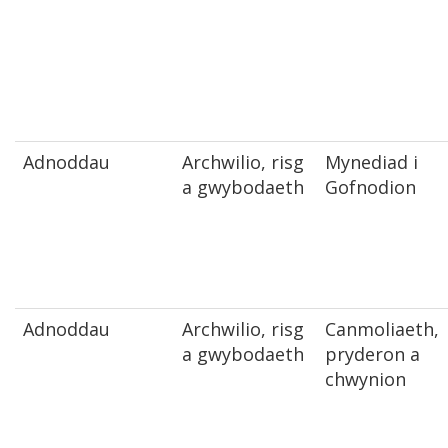
Adnoddau
Archwilio, risg
Mynediad i
a gwybodaeth
Gofnodion
Adnoddau
Archwilio, risg
Canmoliaeth,
a gwybodaeth
pryderon a
chwynion