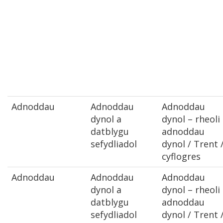
Adnoddau
Adnoddau
Adnoddau
dynol a
dynol – rheoli
datblygu
adnoddau
sefydliadol
dynol / Trent 
cyflogres
Adnoddau
Adnoddau
Adnoddau
dynol a
dynol – rheoli
datblygu
adnoddau
sefydliadol
dynol / Trent 