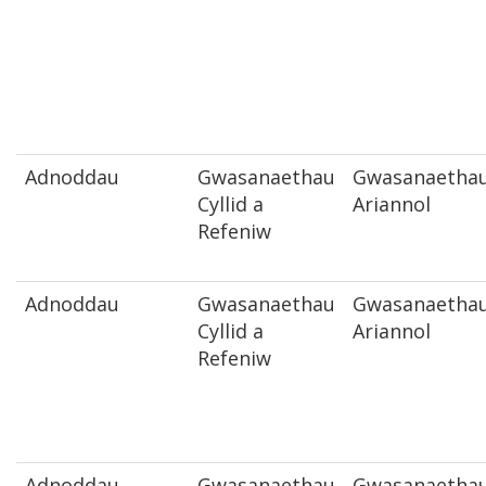
Adnoddau
Gwasanaethau
Gwasanaetha
Cyllid a
Ariannol
Refeniw
Adnoddau
Gwasanaethau
Gwasanaetha
Cyllid a
Ariannol
Refeniw
Adnoddau
Gwasanaethau
Gwasanaetha