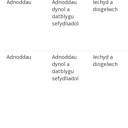
Adnoddau
Adnoddau
Iechyd a
dynol a
diogelwch
datblygu
sefydliadol
Adnoddau
Adnoddau
Iechyd a
dynol a
diogelwch
datblygu
sefydliadol