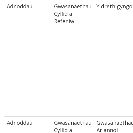
Adnoddau
Gwasanaethau
Y dreth gyngo
Cyllid a
Refeniw
Adnoddau
Gwasanaethau
Gwasanaetha
Cyllid a
Ariannol