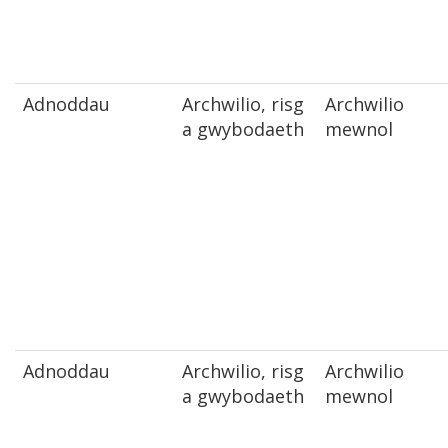
Adnoddau
Archwilio, risg
Archwilio
a gwybodaeth
mewnol
Adnoddau
Archwilio, risg
Archwilio
a gwybodaeth
mewnol