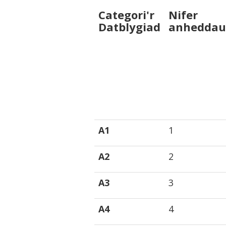
Categori'r
Nifer
Datblygiad
anheddau
A1
1
A2
2
A3
3
A4
4