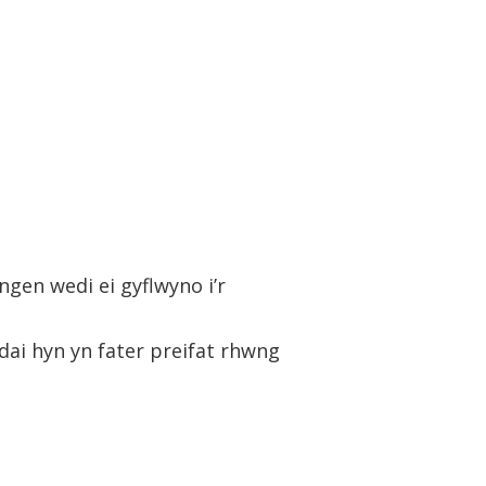
ngen wedi ei gyflwyno i’r
dai hyn yn fater preifat rhwng