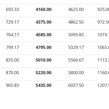
693.33
4160.00
4625.00
925.
729.17
4375.00
4862.50
972.
764.17
4585.00
5095.83
1019
799.17
4795.00
5329.17
1065
835.00
5010.00
5566.67
1113
870.00
5220.00
5800.00
1160
905.83
5435.00
6037.50
1207