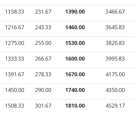
1158.33
231.67
1390.00
3466.67
1216.67
243.33
1460.00
3645.83
1275.00
255.00
1530.00
3820.83
1333.33
266.67
1600.00
3995.83
1391.67
278.33
1670.00
4175.00
1450.00
290.00
1740.00
4350.00
1508.33
301.67
1810.00
4529.17