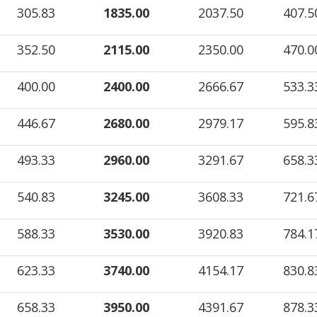
305.83
1835.00
2037.50
407.
352.50
2115.00
2350.00
470.
400.00
2400.00
2666.67
533.
446.67
2680.00
2979.17
595.
493.33
2960.00
3291.67
658.
540.83
3245.00
3608.33
721.
588.33
3530.00
3920.83
784.
623.33
3740.00
4154.17
830.
658.33
3950.00
4391.67
878.