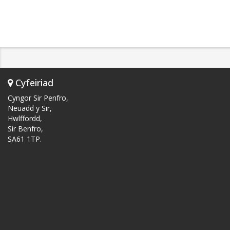
Cyfeiriad
Cyngor Sir Penfro,
Neuadd y Sir,
Hwlffordd,
Sir Benfro,
SA61 1TP.