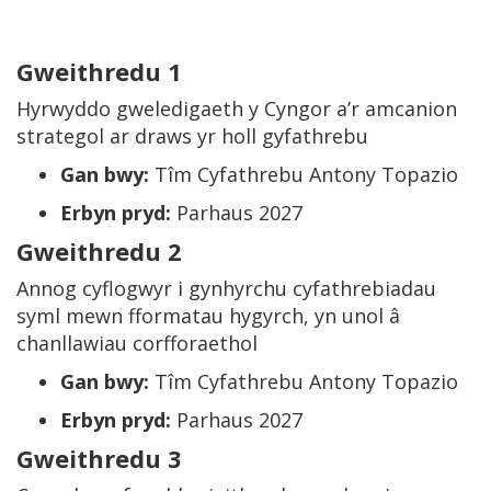
Gweithredu 1
Hyrwyddo gweledigaeth y Cyngor a’r amcanion
strategol ar draws yr holl gyfathrebu
Gan bwy:
Tîm Cyfathrebu Antony Topazio
Erbyn pryd:
Parhaus 2027
Gweithredu 2
Annog cyflogwyr i gynhyrchu cyfathrebiadau
syml mewn fformatau hygyrch, yn unol â
chanllawiau corfforaethol
Gan bwy:
Tîm Cyfathrebu Antony Topazio
Erbyn pryd:
Parhaus 2027
Gweithredu 3