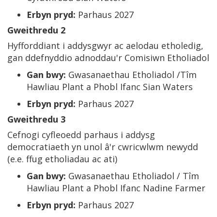
Erbyn pryd:
Parhaus 2027
Gweithredu 2
Hyfforddiant i addysgwyr ac aelodau etholedig,
gan ddefnyddio adnoddau'r Comisiwn Etholiadol
Gan bwy:
Gwasanaethau Etholiadol /Tîm
Hawliau Plant a Phobl Ifanc Sian Waters
Erbyn pryd:
Parhaus 2027
Gweithredu 3
Cefnogi cyfleoedd parhaus i addysg
democratiaeth yn unol â'r cwricwlwm newydd
(e.e. ffug etholiadau ac ati)
Gan bwy:
Gwasanaethau Etholiadol / Tîm
Hawliau Plant a Phobl Ifanc Nadine Farmer
Erbyn pryd:
Parhaus 2027