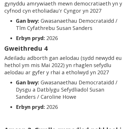
gynyddu amrywiaeth mewn democratiaeth yn y
cyfnod cyn etholiadau'r Cyngor yn 2027
Gan bwy:
Gwasanaethau Democrataidd /
Tîm Cyfathrebu Susan Sanders
Erbyn pryd:
2026
Gweithredu 4
Adeiladu adborth gan aelodau (sydd newydd eu
hethol ym mis Mai 2022) yn rhaglen sefydlu
aelodau ar gyfer y rhai a etholwyd yn 2027
Gan bwy:
Gwasanaethau Democrataidd /
Dysgu a Datblygu Sefydliadol Susan
Sanders / Caroline Howe
Erbyn pryd:
2026