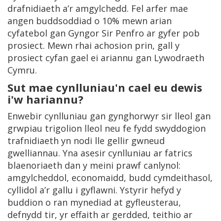
drafnidiaeth a’r amgylchedd. Fel arfer mae
angen buddsoddiad o 10% mewn arian
cyfatebol gan Gyngor Sir Penfro ar gyfer pob
prosiect. Mewn rhai achosion prin, gall y
prosiect cyfan gael ei ariannu gan Lywodraeth
Cymru.
Sut mae cynlluniau'n cael eu dewis
i'w hariannu?
Enwebir cynlluniau gan gynghorwyr sir lleol gan
grwpiau trigolion lleol neu fe fydd swyddogion
trafnidiaeth yn nodi lle gellir gwneud
gwelliannau. Yna asesir cynlluniau ar fatrics
blaenoriaeth dan y meini prawf canlynol:
amgylcheddol, economaidd, budd cymdeithasol,
cyllidol a’r gallu i gyflawni. Ystyrir hefyd y
buddion o ran mynediad at gyfleusterau,
defnydd tir, yr effaith ar gerdded, teithio ar