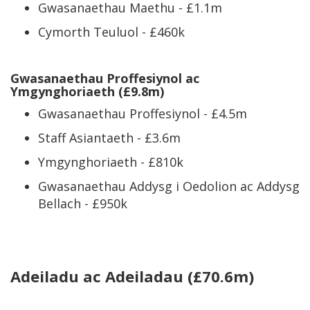
Gwasanaethau Maethu - £1.1m
Cymorth Teuluol - £460k
Gwasanaethau Proffesiynol ac
Ymgynghoriaeth (£9.8m)
Gwasanaethau Proffesiynol - £4.5m
Staff Asiantaeth - £3.6m
Ymgynghoriaeth - £810k
Gwasanaethau Addysg i Oedolion ac Addysg
Bellach - £950k
Adeiladu ac Adeiladau (£70.6m)