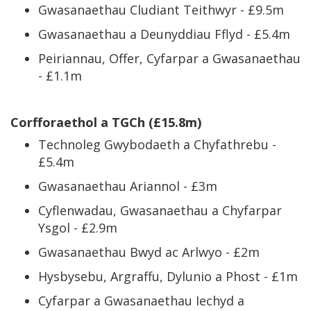
Gwasanaethau Cludiant Teithwyr - £9.5m
Gwasanaethau a Deunyddiau Fflyd - £5.4m
Peiriannau, Offer, Cyfarpar a Gwasanaethau
- £1.1m
Corfforaethol a TGCh (£15.8m)
Technoleg Gwybodaeth a Chyfathrebu -
£5.4m
Gwasanaethau Ariannol - £3m
Cyflenwadau, Gwasanaethau a Chyfarpar
Ysgol - £2.9m
Gwasanaethau Bwyd ac Arlwyo - £2m
Hysbysebu, Argraffu, Dylunio a Phost - £1m
Cyfarpar a Gwasanaethau Iechyd a