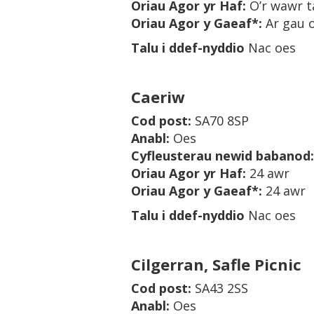
Oriau Agor yr Haf
:
O’r wawr t
Oriau Agor y Gaeaf*
:
Ar gau 
Talu i ddef-nyddio
Nac oes
Caeriw
Cod post
:
SA70 8SP
Anabl
:
Oes
Cyfleusterau newid babanod
:
Oriau Agor yr Haf
:
24 awr
Oriau Agor y Gaeaf*
:
24 awr
Talu i ddef-nyddio
Nac oes
Cilgerran, Safle Picnic
Cod post
:
SA43 2SS
Anabl
:
Oes