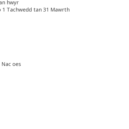
an hwyr
o 1 Tachwedd tan 31 Mawrth
Nac oes