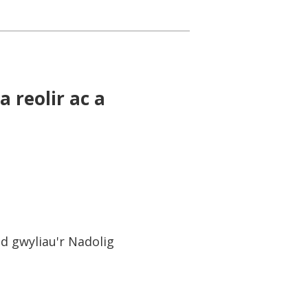
 reolir ac a
d gwyliau'r Nadolig