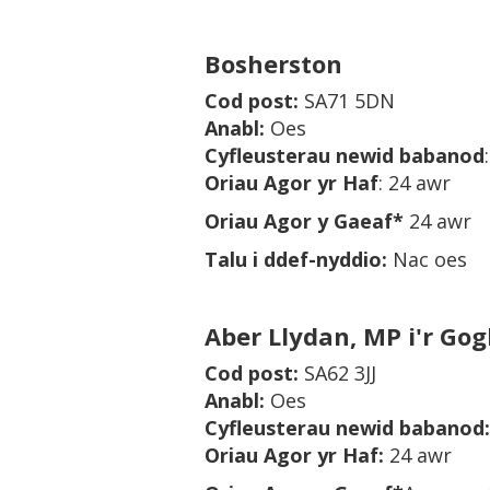
Bosherston
Cod post
:
SA71 5DN
Anabl
:
Oes
Cyfleusterau newid babanod
Oriau Agor yr Haf
: 24 awr
Oriau Agor y Gaeaf*
24 awr
Talu i ddef-nyddio:
Nac oes
Aber Llydan, MP i'r Gog
Cod post
:
SA62 3JJ
Anabl
:
Oes
Cyfleusterau newid babanod
:
Oriau Agor yr Haf
:
24 awr