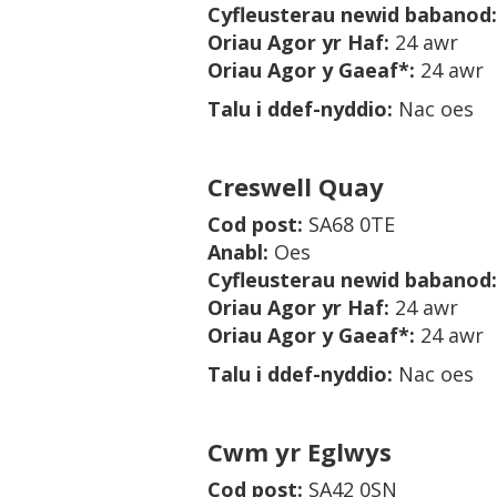
Cyfleusterau newid babanod
:
Oriau Agor yr Haf
:
24 awr
Oriau Agor y Gaeaf*
:
24 awr
Talu i ddef-nyddio
:
Nac oes
Creswell Quay
Cod post
:
SA68 0TE
Anabl
:
Oes
Cyfleusterau newid babanod
:
Oriau Agor yr Haf
:
24 awr
Oriau Agor y Gaeaf*
:
24 awr
Talu i ddef-nyddio
:
Nac oes
Cwm yr Eglwys
Cod post
:
SA42 0SN