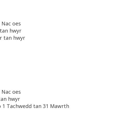
Nac oes
tan hwyr
r tan hwyr
Nac oes
tan hwyr
o 1 Tachwedd tan 31 Mawrth