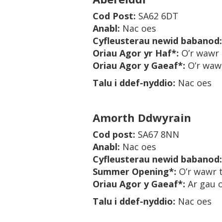
Cod Post:
SA62 6DT
Anabl:
Nac oes
Cyfleusterau newid babanod
:
Oriau Agor yr Haf
*:
O’r wawr 
Oriau Agor y Gaeaf*
:
O’r waw
Talu i ddef-nyddio
:
Nac oes
Amorth Ddwyrain
Cod post
:
SA67 8NN
Anabl
:
Nac oes
Cyfleusterau newid babanod
:
Summer Opening*:
O’r wawr 
Oriau Agor y Gaeaf*
:
Ar gau 
Talu i ddef-nyddio
:
Nac oes