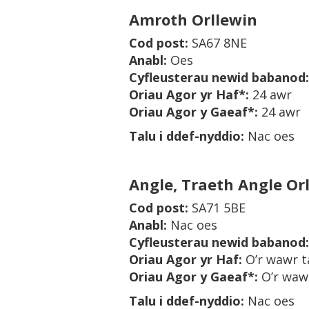
Amroth Orllewin
Cod post
:
SA67 8NE
Anabl
:
Oes
Cyfleusterau newid babanod
:
Oriau Agor yr Haf
*:
24 awr
Oriau Agor y Gaeaf*
:
24 awr
Talu i ddef-nyddio
:
Nac oes
Angle, Traeth Angle Or
Cod post
:
SA71 5BE
Anabl
:
Nac oes
Cyfleusterau newid babanod
:
Oriau Agor yr Haf
:
O’r wawr 
Oriau Agor y Gaeaf*
:
O’r waw
Talu i ddef-nyddio
:
Nac oes