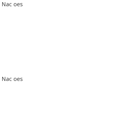
Nac oes
Nac oes