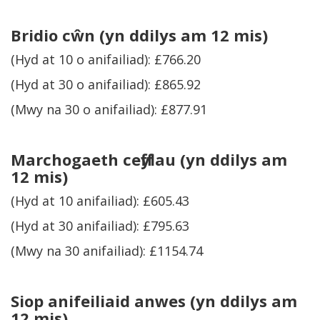
Bridio c
ŵ
n
(yn ddilys am 12 mis)
(Hyd at 10 o anifailiad): £766.20
(Hyd at 30 o anifailiad): £865.92
(Mwy na 30 o anifailiad): £877.91
Marchogaeth ceffylau
(yn ddilys am
12 mis)
(Hyd at 10 anifailiad): £605.43
(Hyd at 30 anifailiad): £795.63
(Mwy na 30 anifailiad): £1154.74
Siop anifeiliaid anwes (yn ddilys am
12 mis)