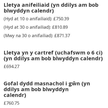
Lletya anifeiliaid
(yn ddilys am bob
blwyddyn calendr)
(Hyd at 10 o anifailiaid): £750.39
(Hyd at 30 o anifailiad): £810.89
(Mwy na 30 o anifailiad): £871.37
Lletya yn y cartref
(uchafswm o 6 ci)
(yn ddilys am bob blwyddyn calendr)
£694.27
Gofal dydd masnachol i gŵn
(yn
ddilys am bob blwyddyn
calendr)
£760.75