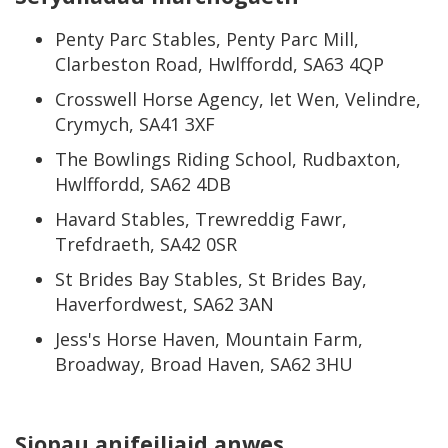
Penty Parc Stables, Penty Parc Mill,
Clarbeston Road, Hwlffordd, SA63 4QP
Crosswell Horse Agency, Iet Wen, Velindre,
Crymych, SA41 3XF
The Bowlings Riding School, Rudbaxton,
Hwlffordd, SA62 4DB
Havard Stables, Trewreddig Fawr,
Trefdraeth, SA42 0SR
St Brides Bay Stables, St Brides Bay,
Haverfordwest, SA62 3AN
Jess's Horse Haven, Mountain Farm,
Broadway, Broad Haven, SA62 3HU
Siopau anifeiliaid anwes