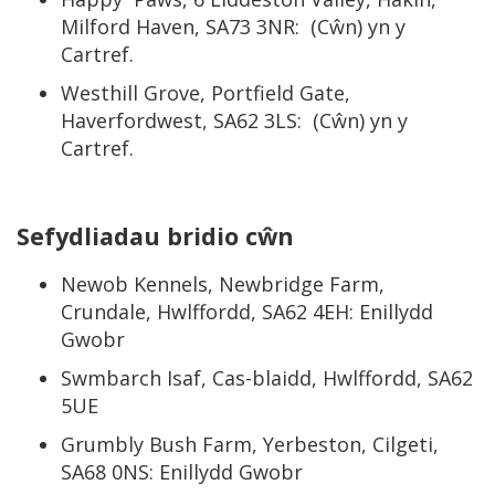
Milford Haven, SA73 3NR: (Cŵn) yn y
Cartref.
Westhill Grove, Portfield Gate,
Haverfordwest, SA62 3LS: (Cŵn) yn y
Cartref.
Sefydliadau bridio cŵn
Newob Kennels, Newbridge Farm,
Crundale, Hwlffordd, SA62 4EH: Enillydd
Gwobr
Swmbarch Isaf, Cas-blaidd, Hwlffordd, SA62
5UE
Grumbly Bush Farm, Yerbeston, Cilgeti,
SA68 0NS: Enillydd Gwobr