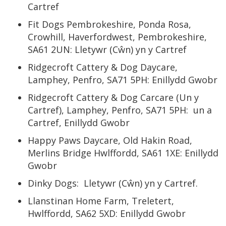
Cartref
Fit Dogs Pembrokeshire, Ponda Rosa,
Crowhill, Haverfordwest, Pembrokeshire,
SA61 2UN: Lletywr (Cŵn) yn y Cartref
Ridgecroft Cattery & Dog Daycare,
Lamphey, Penfro, SA71 5PH: Enillydd Gwobr
Ridgecroft Cattery & Dog Carcare (Un y
Cartref), Lamphey, Penfro, SA71 5PH: un a
Cartref, Enillydd Gwobr
Happy Paws Daycare, Old Hakin Road,
Merlins Bridge Hwlffordd, SA61 1XE: Enillydd
Gwobr
Dinky Dogs: Lletywr (Cŵn) yn y Cartref.
Llanstinan Home Farm, Treletert,
Hwlffordd, SA62 5XD: Enillydd Gwobr