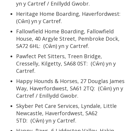
yn y Cartref / Enillydd Gwobr.
Heritage Home Boarding, Haverfordwest:
(Cŵn) yn y Cartref.
Fallowfield Home Boarding, Fallowfield
House, 40 Argyle Street, Pembroke Dock,
SA72 6HL: (Cŵn) yn y Cartref.
Pawfect Pet Sitters, Treen Bridge,
Cresselly, Kilgetty, SA68 0ST: (Cŵn) yn y
Cartref.
Happy Hounds & Horses, 27 Douglas James
Way, Haverfordwest, SA61 2TQ: (Cŵn) yn y
Cartref / Enillydd Gwobr.
Skyber Pet Care Services, Lyndale, Little
Newcastle, Haverfordwest, SA62
5TD: (Cŵn) yn y Cartref.
Happy Paws, 6 Liddeston Valley, Hakin,