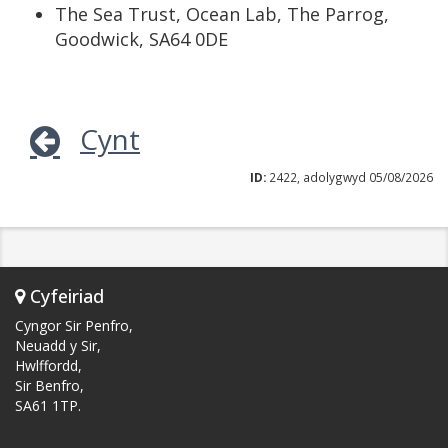
The Sea Trust, Ocean Lab, The Parrog,
Goodwick, SA64 0DE
Cynt
ID:
2422, adolygwyd 05/08/2026
Cyfeiriad
Cyngor Sir Penfro,
Neuadd y Sir,
Hwlffordd,
Sir Benfro,
SA61 1TP.