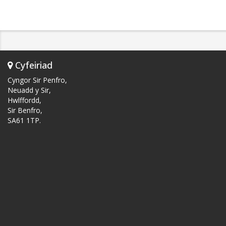
Cyfeiriad
Cyngor Sir Penfro,
Neuadd y Sir,
Hwlffordd,
Sir Benfro,
SA61 1TP.