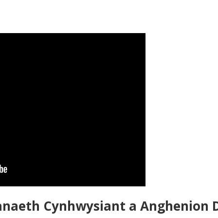
anaeth Cynhwysiant a Anghenion 