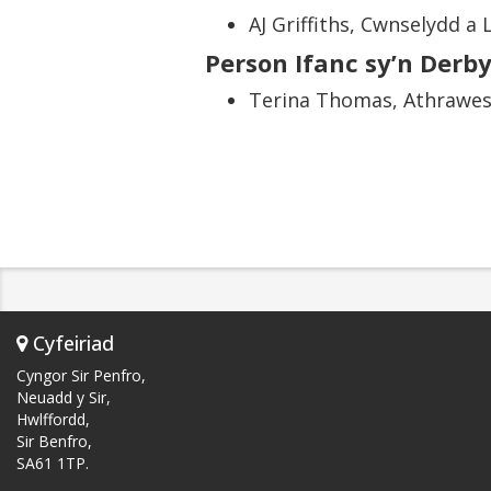
AJ Griffiths, Cwnselydd a L
Person Ifanc sy’n Derb
Terina Thomas, Athrawes 
Cyfeiriad
Cyngor Sir Penfro,
Neuadd y Sir,
Hwlffordd,
Sir Benfro,
SA61 1TP.