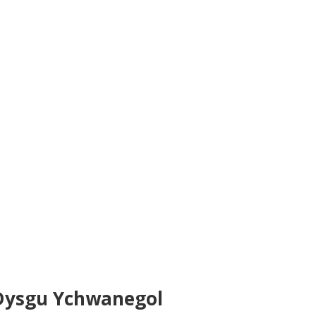
Dysgu Ychwanegol