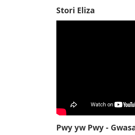
Stori Eliza
Pwy yw Pwy - Gwas