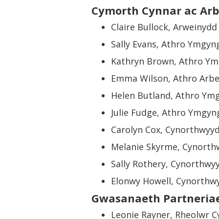
Cymorth Cynnar ac Arb
Claire Bullock, Arweinyd
Sally Evans, Athro Ymgyng
Kathryn Brown, Athro Ymg
Emma Wilson, Athro Arbe
Helen Butland, Athro Ym
Julie Fudge, Athro Ymgyn
Carolyn Cox, Cynorthwyy
Melanie Skyrme, Cynorth
Sally Rothery, Cynorthw
Elonwy Howell, Cynorthw
Gwasanaeth Partneriae
Leonie Rayner, Rheolwr C