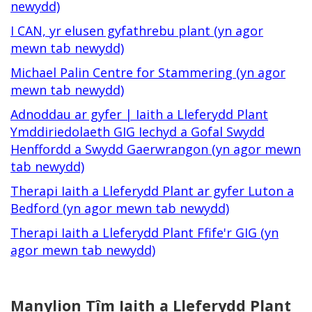
newydd)
I CAN, yr elusen gyfathrebu plant (yn agor
mewn tab newydd)
Michael Palin Centre for Stammering (yn agor
mewn tab newydd)
Adnoddau ar gyfer | Iaith a Lleferydd Plant
Ymddiriedolaeth GIG Iechyd a Gofal Swydd
Henffordd a Swydd Gaerwrangon (yn agor mewn
tab newydd)
Therapi Iaith a Lleferydd Plant ar gyfer Luton a
Bedford (yn agor mewn tab newydd)
Therapi Iaith a Lleferydd Plant Ffife'r GIG (yn
agor mewn tab newydd)
Manylion Tîm Iaith a Lleferydd Plant