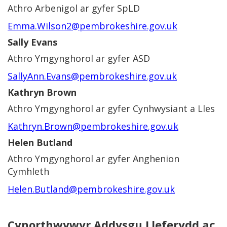
Athro Arbenigol ar gyfer SpLD
Emma.Wilson2@pembrokeshire.gov.uk
Sally Evans
Athro Ymgynghorol ar gyfer ASD
SallyAnn.Evans@pembrokeshire.gov.uk
Kathryn Brown
Athro Ymgynghorol ar gyfer Cynhwysiant a Lles
Kathryn.Brown@pembrokeshire.gov.uk
Helen Butland
Athro Ymgynghorol ar gyfer Anghenion
Cymhleth
Helen.Butland@pembrokeshire.gov.uk
Cynorthwywyr Addysgu Lleferydd ac