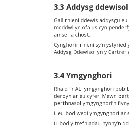
3.3
Addysg ddewisol 
Gall rhieni ddewis addysgu eu
meddwl yn ofalus cyn penderf
amser a chost.
Cynghorir rhieni sy’n ystyried
Addysg Ddewisol yn y Cartref 
3.4
Ymgynghori
Rhaid i’r ALl ymgynghori bob 
derbyn ar eu cyfer. Mewn pert
perthnasol ymgynghori’n flyny
i. eu bod wedi ymgynghori ar 
ii. bod y trefniadau hynny’n d