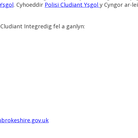
Ysgol
. Cyhoeddir
Polisi Cludiant Ysgol
y Cyngor ar-lei
ludiant Integredig fel a ganlyn:
brokeshire.gov.uk